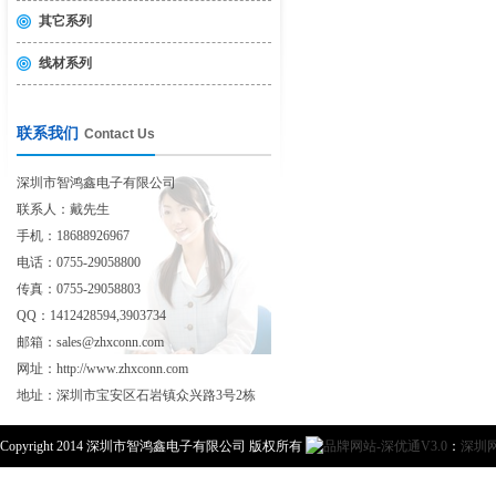
其它系列
线材系列
联系我们
Contact Us
深圳市智鸿鑫电子有限公司
联系人：戴先生
手机：18688926967
电话：0755-29058800
传真：0755-29058803
QQ：1412428594,3903734
邮箱：sales@zhxconn.com
网址：http://www.zhxconn.com
地址：深圳市宝安区石岩镇众兴路3号2栋
Copyright 2014 深圳市智鸿鑫电子有限公司 版权所有
：
深圳