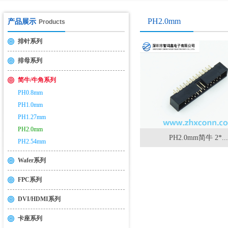
USB2.0&3.0认证测试介绍
2014-11-19
PH2.0mm
产品展示
Products
排针系列
排母系列
简牛/牛角系列
PH0.8mm
PH1.0mm
PH1.27mm
PH2.0mm
PH2.0mm简牛 2*...
PH2.54mm
Wafer系列
FPC系列
DVI/HDMI系列
卡座系列