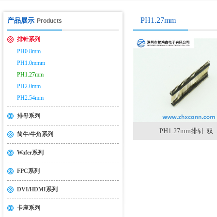
USB2.0&3.0认证测试介绍
2014-11-19
PH1.27mm
产品展示
Products
排针系列
PH0.8mm
PH1.0mmm
PH1.27mm
PH2.0mm
PH2.54mm
排母系列
PH1.27mm排针 双..
简牛/牛角系列
Wafer系列
FPC系列
DVI/HDMI系列
卡座系列