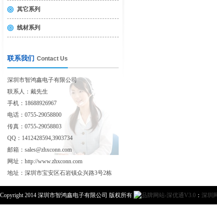
其它系列
线材系列
联系我们
Contact Us
深圳市智鸿鑫电子有限公司
联系人：戴先生
手机：18688926967
电话：0755-29058800
传真：0755-29058803
QQ：1412428594,3903734
邮箱：sales@zhxconn.com
网址：http://www.zhxconn.com
地址：深圳市宝安区石岩镇众兴路3号2栋
Copyright 2014 深圳市智鸿鑫电子有限公司 版权所有
：
深圳