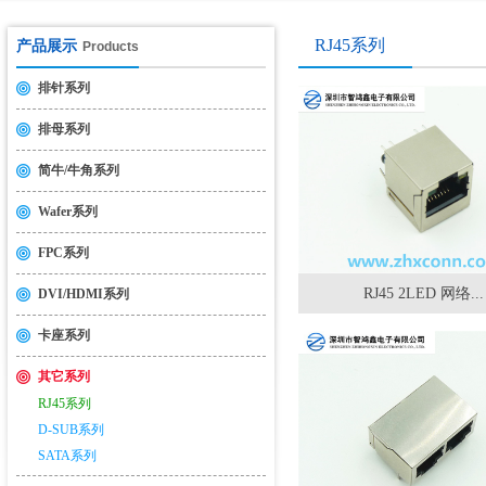
USB2.0&3.0认证测试介绍
2014-11-19
RJ45系列
产品展示
Products
排针系列
排母系列
简牛/牛角系列
Wafer系列
FPC系列
RJ45 2LED 网络...
DVI/HDMI系列
卡座系列
其它系列
RJ45系列
D-SUB系列
SATA系列