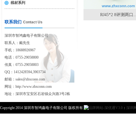
线材系列
RJ45*2 8评测两口..
联系我们
Contact Us
深圳市智鸿鑫电子有限公司
联系人：戴先生
手机：18688926967
电话：0755-29058800
传真：0755-29058803
QQ：1412428594,3903734
邮箱：sales@zhxconn.com
网址：http://www.zhxconn.com
地址：深圳市宝安区石岩镇众兴路3号2栋
Copyright 2014 深圳市智鸿鑫电子有限公司 版权所有
：
深圳