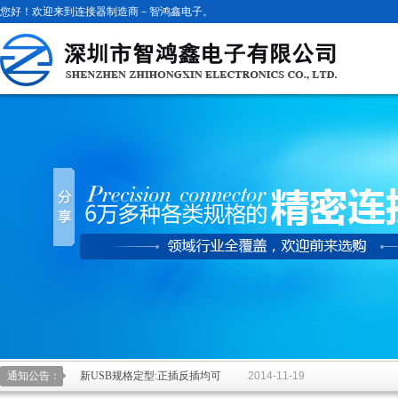
您好！欢迎来到连接器制造商－智鸿鑫电子。
新USB规格定型:正插反插均可
2014-11-19
通知公告：