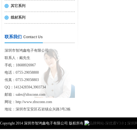
其它系列
线材系列
联系我们
Contact Us
深圳市智鸿鑫电子有限公司
联系人：戴先生
手机：18688926967
电话：0755-29058800
传真：0755-29058803
QQ：1412428594,3903734
邮箱：sales@zhxconn.com
网址：http://www.zhxconn.com
地址：深圳市宝安区石岩镇众兴路3号2栋
Copyright 2014 深圳市智鸿鑫电子有限公司 版权所有
：
深圳