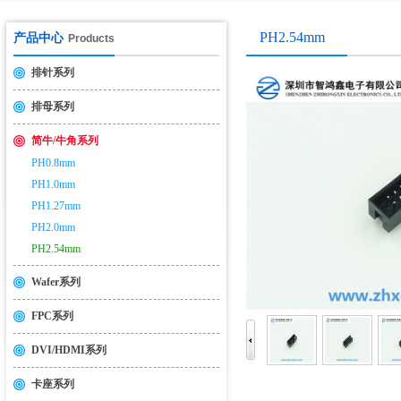
USB2.0&3.0认证测试介绍
2014-11-19
PH2.54mm
产品中心
Products
排针系列
排母系列
简牛/牛角系列
PH0.8mm
PH1.0mm
PH1.27mm
PH2.0mm
PH2.54mm
Wafer系列
FPC系列
DVI/HDMI系列
卡座系列